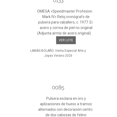
0133
OMEGA «Speedmaster Profesional
Mark IV» Reloj cronógrafo de
pulsera para caballero, c. 1977. En
acero y correa de piel no original
(Adjunta armis de acero original). ...
VER LOTE
LAMAS BOLAÑO. Venta Especial Arte y
Joyas Verano 2026
0085
Pulsera esclava en oro y
aplicaciones de hueso a tramos
alternados con decoración central
de dos cabezas de felino