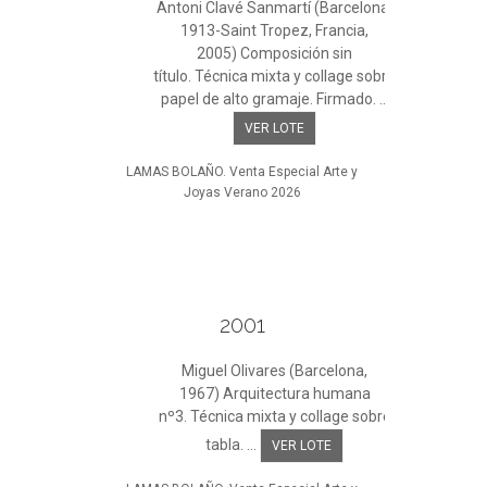
Antoni Clavé Sanmartí (Barcelona,
1913-Saint Tropez, Francia,
2005) Composición sin
título. Técnica mixta y collage sobre
papel de alto gramaje. Firmado. ...
VER LOTE
LAMAS BOLAÑO. Venta Especial Arte y
Joyas Verano 2026
2001
Miguel Olivares (Barcelona,
1967) Arquitectura humana
nº3. Técnica mixta y collage sobre
tabla. ...
VER LOTE