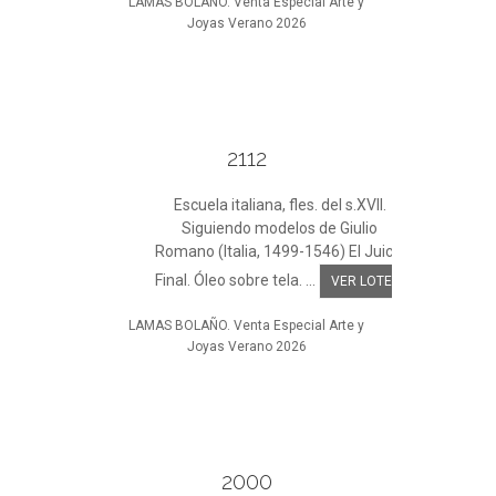
LAMAS BOLAÑO. Venta Especial Arte y
Joyas Verano 2026
2112
Escuela italiana, fles. del s.XVII.
Siguiendo modelos de Giulio
Romano (Italia, 1499-1546) El Juicio
Final. Óleo sobre tela. ...
VER LOTE
LAMAS BOLAÑO. Venta Especial Arte y
Joyas Verano 2026
2000