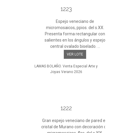
1223
Espejo veneciano de
micromosaicos, ppios. del s.XX.
Presenta forma rectangular con
salientes en los ángulos y espejo
central ovalado biselado. ...
VER LOTE
LAMAS BOLAÑO. Venta Especial Arte y
Joyas Verano 2026
1222
Gran espejo veneciano de pared en
cristal de Murano con decoración de