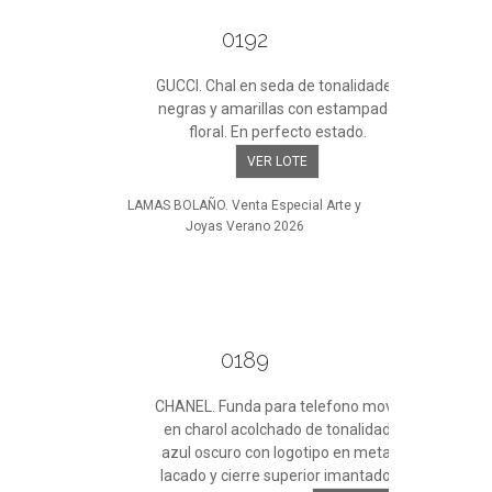
0192
GUCCI. Chal en seda de tonalidades
negras y amarillas con estampado
floral. En perfecto estado.
VER LOTE
LAMAS BOLAÑO. Venta Especial Arte y
Joyas Verano 2026
0189
CHANEL. Funda para telefono movil
en charol acolchado de tonalidad
azul oscuro con logotipo en metal
lacado y cierre superior imantado.