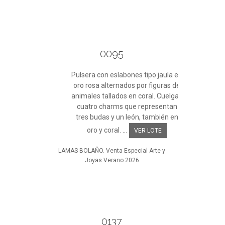
0095
Pulsera con eslabones tipo jaula en
oro rosa alternados por figuras de
animales tallados en coral. Cuelgan
cuatro charms que representan
tres budas y un león, también en
oro y coral. ...
VER LOTE
LAMAS BOLAÑO. Venta Especial Arte y
Joyas Verano 2026
0137