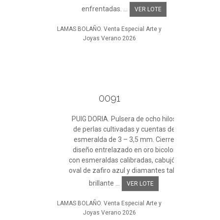
enfrentadas. ...
VER LOTE
LAMAS BOLAÑO. Venta Especial Arte y
Joyas Verano 2026
0091
PUIG DORIA. Pulsera de ocho hilos
de perlas cultivadas y cuentas de
esmeralda de 3 – 3,5 mm. Cierre
diseño entrelazado en oro bicolor
con esmeraldas calibradas, cabujón
oval de zafiro azul y diamantes talla
brillante ...
VER LOTE
LAMAS BOLAÑO. Venta Especial Arte y
Joyas Verano 2026