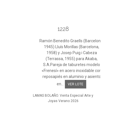
1228
Ramón Benedito Graells (Barcelona,
1945) Lluís Morillas (Barcelona,
1958) y Josep Puig i Cabeza
(Terrassa, 1955) para Akaba,
S.A.Pareja de taburetes modelo
«Frenesí» en acero inoxidable con
reposapiés en aluminio y asiento
en...
VER LOTE
LAMAS BOLAÑO. Venta Especial Arte y
Joyas Verano 2026