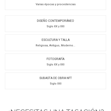
Varias épocas y procedencias
DISEÑO CONTEMPORÁNEO
Siglo XX y XXI
ESCULTURA Y TALLA
Religiosa, Antiguo, Moderno...
FOTOGRAFÍA
Siglo XX y XXI
SUBASTA DE OBRA NFT
Siglo XXI