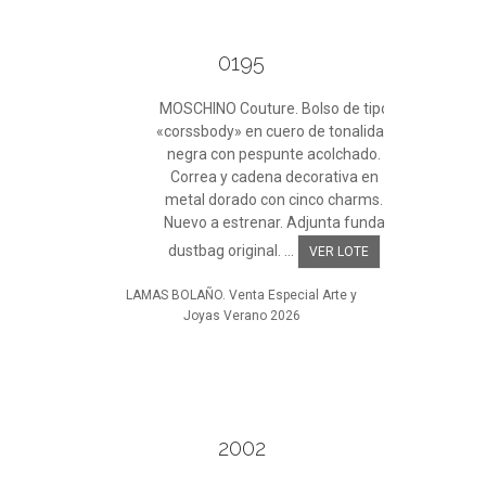
0195
MOSCHINO Couture. Bolso de tipo
«corssbody» en cuero de tonalidad
negra con pespunte acolchado.
Correa y cadena decorativa en
metal dorado con cinco charms.
Nuevo a estrenar. Adjunta funda
dustbag original. ...
VER LOTE
LAMAS BOLAÑO. Venta Especial Arte y
Joyas Verano 2026
2002