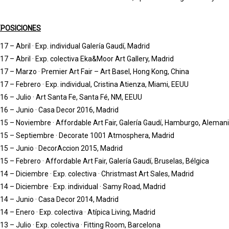
POSICIONES
17 – Abril · Exp. individual Galería Gaudí, Madrid
17 – Abril · Exp. colectiva Eka&Moor Art Gallery, Madrid
17 – Marzo · Premier Art Fair – Art Basel, Hong Kong, China
17 – Febrero · Exp. individual, Cristina Atienza, Miami, EEUU
16 – Julio · Art Santa Fe, Santa Fé, NM, EEUU
16 – Junio · Casa Decor 2016, Madrid
15 – Noviembre · Affordable Art Fair, Galería Gaudí, Hamburgo, Aleman
15 – Septiembre · Decorate 1001 Atmosphera, Madrid
15 – Junio · DecorAccion 2015, Madrid
15 – Febrero · Affordable Art Fair, Galería Gaudí, Bruselas, Bélgica
14 – Diciembre · Exp. colectiva · Christmast Art Sales, Madrid
14 – Diciembre · Exp. individual · Samy Road, Madrid
14 – Junio · Casa Decor 2014, Madrid
14 – Enero · Exp. colectiva · Atípica Living, Madrid
13 – Julio · Exp. colectiva · Fitting Room, Barcelona