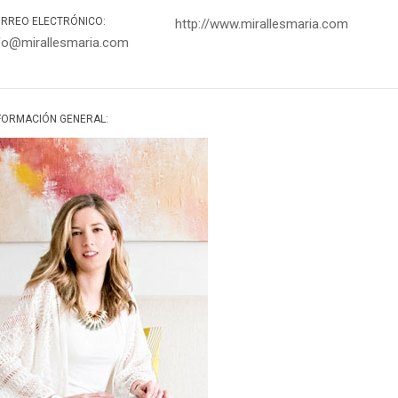
RREO ELECTRÓNICO:
http://www.mirallesmaria.com
fo@mirallesmaria.com
FORMACIÓN GENERAL: