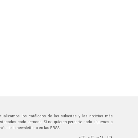
tualizamos los catálogos de las subastas y las noticias más
stacadas cada semana. Si no quieres perderte nada síguenos a
avés de la newsletter o en las RRSS: