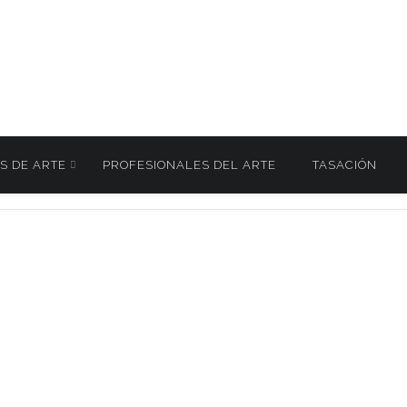
S DE ARTE
PROFESIONALES DEL ARTE
TASACIÓN
LLES