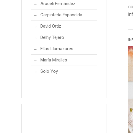
Araceli Fernández
CO
in
Carpintería Expandida
David Ortiz
Delhy Tejero
IN
Elías Llamazares
María Miralles
Solo Yoy