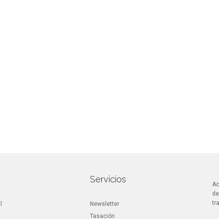
n
Servicios
Ac
de
tr
l
Newsletter
Tasación