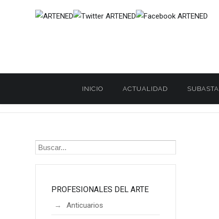
INICIO
ACTUALIDAD
SUBASTA
Inicio
PROFESIONALES DEL ARTE
Artistas
MARIA MIRA
/
/
/
PROFESIONALES DEL ARTE
Anticuarios