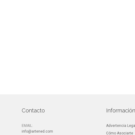
Contacto
Informació
EMAIL:
Advertencia Lega
info@artened.com
Cómo Asociarte