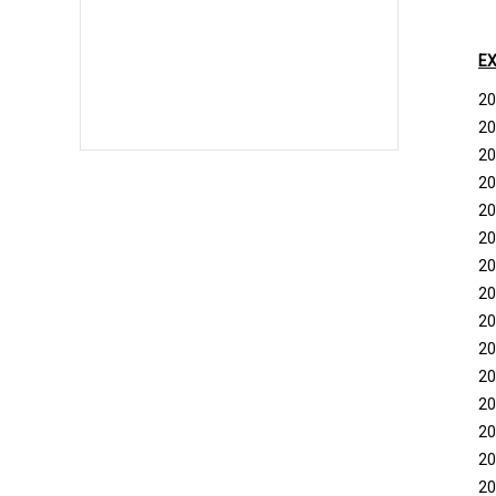
EX
20
20
20
20
20
20
20
20
20
20
20
20
20
20
20