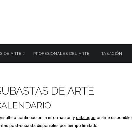
S DE ARTE
PROFESIONALES DEL ARTE
TASACIÓN
SUBASTAS DE ARTE
CALENDARIO
nsulte a continuación la información y
catálogos
on-line disponible
ntas post-subasta disponibles por tiempo limitado: