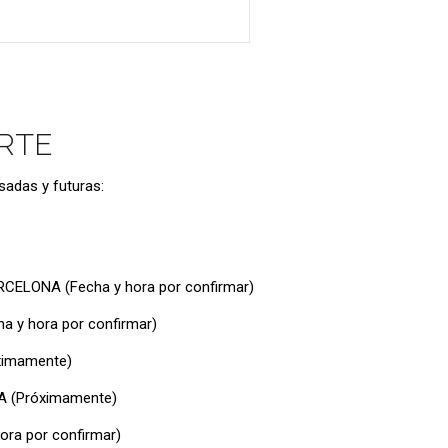
RTE
sadas y futuras:
CELONA (Fecha y hora por confirmar)
 y hora por confirmar)
ximamente)
A (Próximamente)
ra por confirmar)