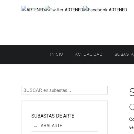
INICIO
ACTUALIDAD
SUBASTA
Inicio
Subastas de Arte
/
SUBASTAS DE ARTE
Co
ABALARTE
ve