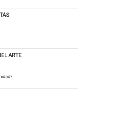
E
nidad?