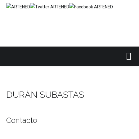
Inicio
Casas Subastas Nacional
DURÁN SUBASTAS
/
/
DURÁN SUBASTAS
Contacto