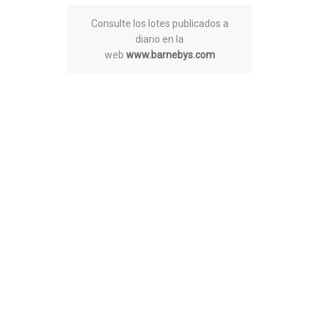
Consulte los lotes publicados a
diario en la
web
www.barnebys.com