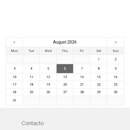
«
»
August 2026
Mon
Tue
Wed
Thu
Fri
Sat
Sun
1
2
6
3
4
5
7
8
9
10
11
12
13
14
15
16
17
18
19
20
21
22
23
24
25
26
27
28
29
30
31
Contacto