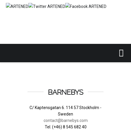
Inicio
SUBASTAS INTERNACIONALES
BARNEBYS
/
/
BARNEBYS
C/ Kaptensgatan 6. 114 57 Stockholm -
Sweden
contact@barnebys.com
Tel. (+46) 8 545 682 40