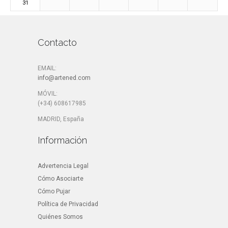
31
Contacto
EMAIL:
info@artened.com
MÓVIL:
(+34) 608617985
MADRID, España
Información
Advertencia Legal
Cómo Asociarte
Cómo Pujar
Política de Privacidad
Quiénes Somos