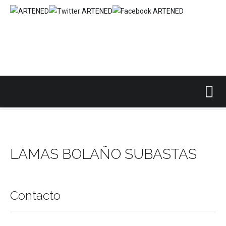
Inicio
Casas Subastas Nacional
LAMAS BOLAÑO SUBASTAS
/
/
LAMAS BOLAÑO SUBASTAS
Contacto