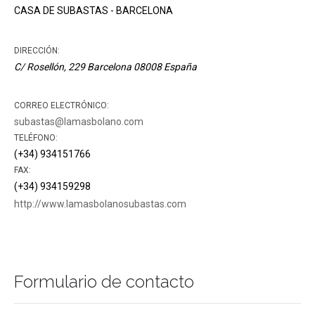
CASA DE SUBASTAS - BARCELONA
DIRECCIÓN:
C/ Rosellón, 229
Barcelona
08008
España
CORREO ELECTRÓNICO:
subastas@lamasbolano.com
TELÉFONO:
(+34) 934151766
FAX:
(+34) 934159298
http://www.lamasbolanosubastas.com
Formulario de contacto