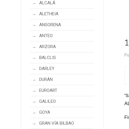
ALCALÁ
ALETHEIA
ANSORENA
ANTEO
ARZORA
Pu
BALCLIS
DARLEY
DURÁN
EUROART
"S
GALILEO
AL
GOYA
Fi
GRAN VÍA BILBAO