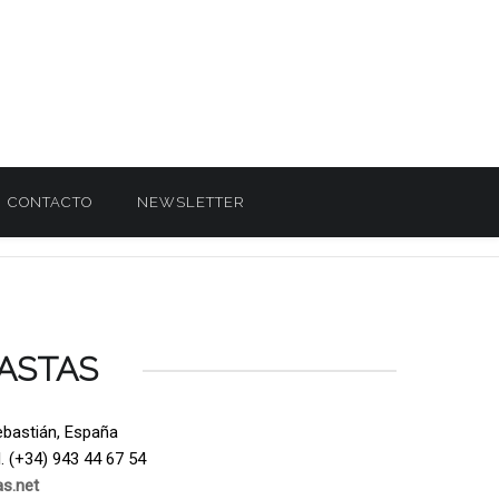
CONTACTO
NEWSLETTER
ASTAS
ebastián, España
. (+34) 943 44 67 54
s.net