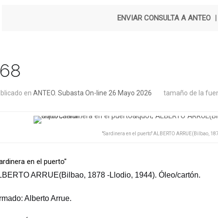
ENVIAR CONSULTA A ANTEO
168
blicado en
ANTEO. Subasta On-line 26 Mayo 2026
tamaño de la fue
"Sardinera en el puerto" ALBERTO ARRUE(Bilbao, 1878
ardinera en el puerto"
BERTO ARRUE(Bilbao, 1878 -Llodio, 1944). Óleo/cartón.
rmado: Alberto Arrue.