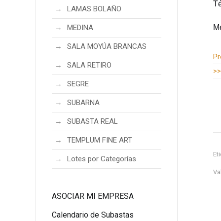
Té
LAMAS BOLAÑO
Me
MEDINA
SALA MOYÚA BRANCAS
Información adicional
Pr
SALA RETIRO
>>
SEGRE
SUBARNA
SUBASTA REAL
TEMPLUM FINE ART
Et
Lotes por Categorías
Va
ASOCIAR MI EMPRESA
Calendario de Subastas