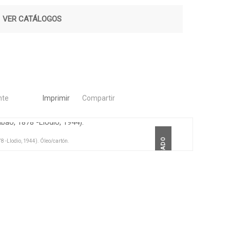
|
VER CATÁLOGOS
nte
Imprimir
Compartir
DESTACADO
 -Llodio, 1944). Óleo/cartón.