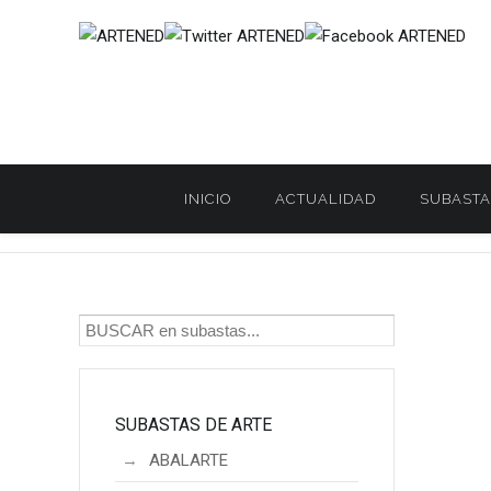
INICIO
ACTUALIDAD
SUBASTA
Inicio
SUBASTAS DE ARTE
ANTEO
ANTEO. Subasta On-l
/
/
/
SUBASTAS DE ARTE
ABALARTE