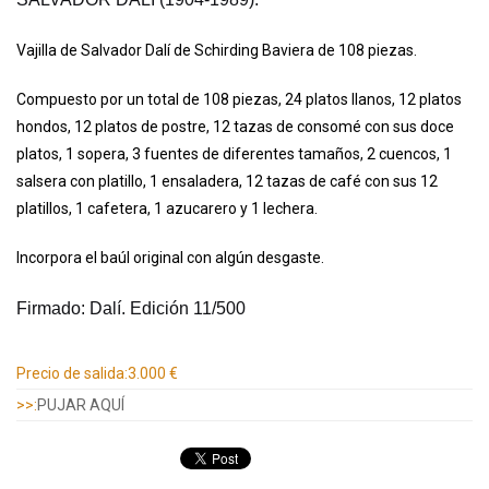
Vajilla de Salvador Dalí de Schirding Baviera de 108 piezas.
Compuesto por un total de 108 piezas, 24 platos llanos, 12 platos
hondos, 12 platos de postre, 12 tazas de consomé con sus doce
platos, 1 sopera, 3 fuentes de diferentes tamaños, 2 cuencos, 1
salsera con platillo, 1 ensaladera, 12 tazas de café con sus 12
platillos, 1 cafetera, 1 azucarero y 1 lechera.
Incorpora el baúl original con algún desgaste.
Firmado: Dalí. Edición 11/500
Información adicional
Precio de salida:
3.000 €
>>:
PUJAR AQUÍ