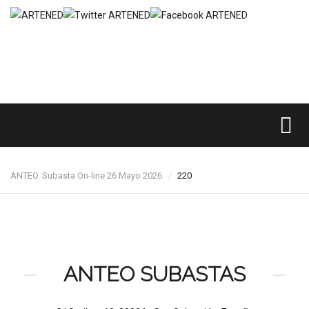
Inicio
SUBASTAS DE ARTE
ANTEO
/
/
/
ANTEO. Subasta On-line 26 Mayo 2026
220
/
ANTEO SUBASTAS