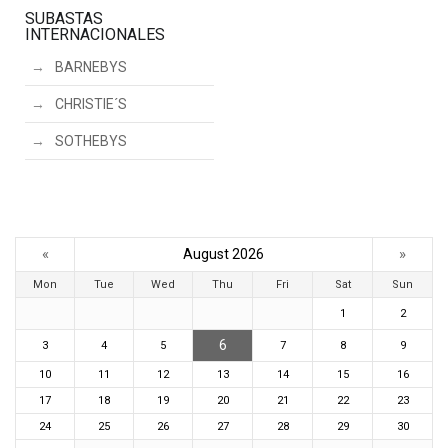
SUBASTAS
INTERNACIONALES
BARNEBYS
CHRISTIE´S
SOTHEBYS
«
»
August 2026
Mon
Tue
Wed
Thu
Fri
Sat
Sun
1
2
6
3
4
5
7
8
9
10
11
12
13
14
15
16
17
18
19
20
21
22
23
24
25
26
27
28
29
30