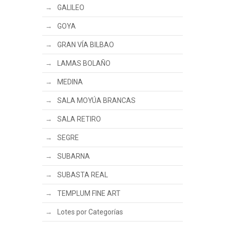
GALILEO
GOYA
GRAN VÍA BILBAO
LAMAS BOLAÑO
MEDINA
SALA MOYÚA BRANCAS
SALA RETIRO
SEGRE
SUBARNA
SUBASTA REAL
TEMPLUM FINE ART
Lotes por Categorías