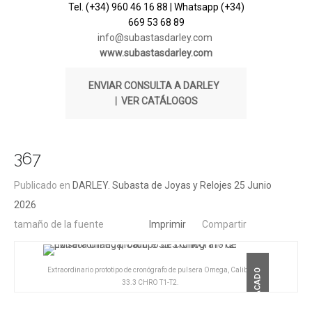
Tel. (+34) 960 46 16 88 | Whatsapp (+34)
669 53 68 89
info@subastasdarley.com
www.subastasdarley.com
ENVIAR CONSULTA A DARLEY
|
VER CATÁLOGOS
367
Publicado en
DARLEY. Subasta de Joyas y Relojes 25 Junio
2026
tamaño de la fuente
Imprimir
Compartir
Extraordinario prototipo de cronógrafo de pulsera Omega, Calibre
DESTACADO
33.3 CHRO T1-T2.