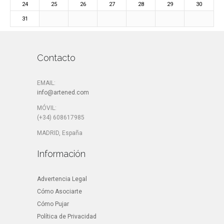
24
25
26
27
28
29
30
31
Contacto
EMAIL:
info@artened.com
MÓVIL:
(+34) 608617985
MADRID, España
Información
Advertencia Legal
Cómo Asociarte
Cómo Pujar
Política de Privacidad