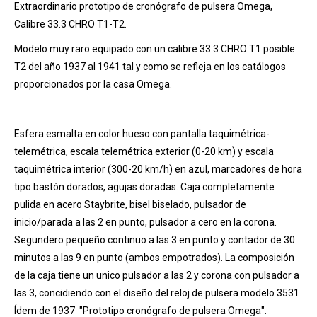
Extraordinario prototipo de cronógrafo de pulsera Omega,
Calibre 33.3 CHRO T1-T2.
Modelo muy raro equipado con un calibre 33.3 CHRO T1 posible
T2 del año 1937 al 1941 tal y como se refleja en los catálogos
proporcionados por la casa Omega.
Esfera esmalta en color hueso con pantalla taquimétrica-
telemétrica, escala telemétrica exterior (0-20 km) y escala
taquimétrica interior (300-20 km/h) en azul, marcadores de hora
tipo bastón dorados, agujas doradas. Caja completamente
pulida en acero Staybrite, bisel biselado, pulsador de
inicio/parada a las 2 en punto, pulsador a cero en la corona.
Segundero pequeño continuo a las 3 en punto y contador de 30
minutos a las 9 en punto (ambos empotrados). La composición
de la caja tiene un unico pulsador a las 2 y corona con pulsador a
las 3, concidiendo con el diseño del reloj de pulsera modelo 3531
Ídem de 1937 "Prototipo cronógrafo de pulsera Omega".