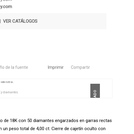
ey.com
|
VER CATÁLOGOS
o de la fuente
Imprimir
Compartir
DESTACADO
K y diamantes.
anco de 18K con 50 diamantes engarzados en garras rectas
on un peso total de 4,00 ct. Cierre de cajetín oculto con