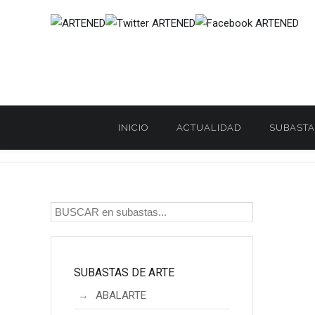
INICIO
ACTUALIDAD
SUBASTA
Inicio
SUBASTAS DE ARTE
DARLEY
DARLEY. Subasta de
/
/
/
SUBASTAS DE ARTE
ABALARTE