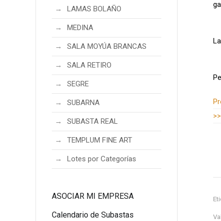
ga
LAMAS BOLAÑO
MEDINA
La
SALA MOYÚA BRANCAS
SALA RETIRO
Pe
SEGRE
Información adicional
Pr
SUBARNA
>>
SUBASTA REAL
TEMPLUM FINE ART
Lotes por Categorías
ASOCIAR MI EMPRESA
Et
Calendario de Subastas
Va