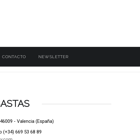
CONTACTO
NEWSLETTER
BASTAS
 46009 - Valencia (España)
p (+34) 669 53 68 89
ey.com