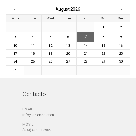
«
»
August 2026
Mon
Tue
Wed
Thu
Fri
Sat
Sun
1
2
7
3
4
5
6
8
9
10
11
12
13
14
15
16
17
18
19
20
21
22
23
24
25
26
27
28
29
30
31
Contacto
EMAIL:
info@artened.com
MÓVIL:
(+34) 608617985