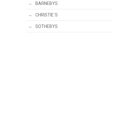
BARNEBYS
CHRISTIE´S
SOTHEBYS