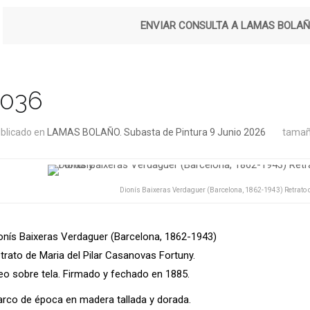
ENVIAR CONSULTA A LAMAS BOLA
1036
blicado en
LAMAS BOLAÑO. Subasta de Pintura 9 Junio 2026
tamañ
Dionís Baixeras Verdaguer (Barcelona, 1862-1943) Retrato 
onís Baixeras Verdaguer (Barcelona, 1862-1943)
trato de Maria del Pilar Casanovas Fortuny.
eo sobre tela. Firmado y fechado en 1885.
rco de época en madera tallada y dorada.