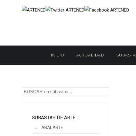
INICIO
ACTUALIDAD
SUBASTA
Inicio
SUBASTAS DE ARTE
LAMAS BOLAÑO
LAMAS BOLA
/
/
/
SUBASTAS DE ARTE
ABALARTE