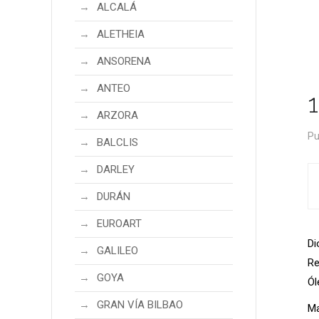
ALCALÁ
ALETHEIA
ANSORENA
ANTEO
ARZORA
Pu
BALCLIS
DARLEY
DURÁN
EUROART
Di
GALILEO
Re
GOYA
Ól
GRAN VÍA BILBAO
Ma