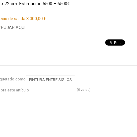
 x 72 cm. Estimación:5500 – 6500€
ecio de salida:
3.000,00 €
:
PUJAR AQUÍ
iquetado como
PINTURA ENTRE SIGLOS
lora este artículo
(0 votos)