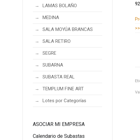
92
LAMAS BOLAÑO
Información adicional
MEDINA
Pr
>>
SALA MOYÚA BRANCAS
SALA RETIRO
SEGRE
SUBARNA
SUBASTA REAL
Et
TEMPLUM FINE ART
Va
Lotes por Categorías
ASOCIAR MI EMPRESA
Calendario de Subastas