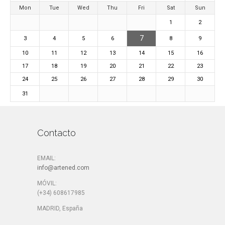
Mon
Tue
Wed
Thu
Fri
Sat
Sun
1
2
7
3
4
5
6
8
9
10
11
12
13
14
15
16
17
18
19
20
21
22
23
24
25
26
27
28
29
30
31
Contacto
EMAIL:
info@artened.com
MÓVIL:
(+34) 608617985
MADRID, España