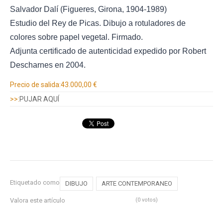
Salvador Dalí (Figueres, Girona, 1904-1989)
Estudio del Rey de Picas. Dibujo a rotuladores de
colores sobre papel vegetal. Firmado.
Adjunta certificado de autenticidad expedido por Robert
Descharnes en 2004.
Información adicional
Precio de salida:
43.000,00 €
>>:
PUJAR AQUÍ
Etiquetado como
DIBUJO
ARTE CONTEMPORANEO
Valora este artículo
(0 votos)