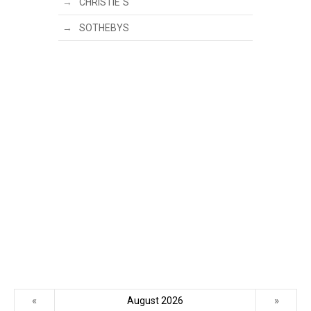
CHRISTIE´S
SOTHEBYS
«
»
August 2026