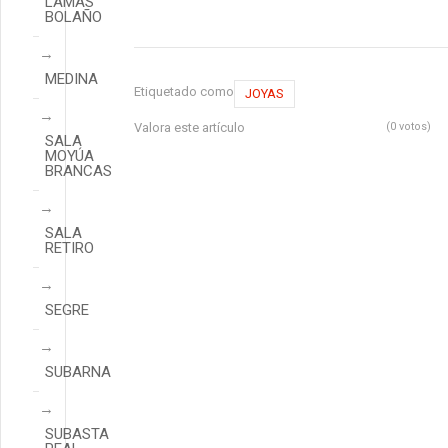
LAMAS
BOLAÑO
MEDINA
Etiquetado como
JOYAS
Valora este artículo
(0 votos)
SALA
MOYÚA
BRANCAS
SALA
RETIRO
SEGRE
SUBARNA
SUBASTA