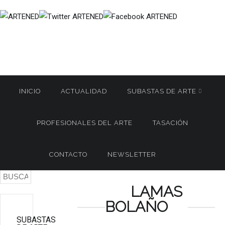
INICIO
ACTUALIDAD
SUBASTAS DE ARTE
Inicio
SUBASTAS DE ARTE
LAMAS BOLAÑO
/
/
/
PROFESIONALES DEL ARTE
TASACIÓN
LAMAS BOLAÑO. Subasta de Joyas 9 Junio 2026
0139
/
CONTACTO
NEWSLETTER
LAMAS
BOLAÑO
SUBASTAS