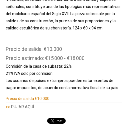
señoriales, constituye una de las tipologías más representativas
del mobiliario español del Siglo XVII. La pieza sobresale por la
solidez de su construcción, la pureza de sus proporciones y la
calidad escultórica de su ebanistería. 124 x 60 x 94 cm.
Precio de salida: €10.000
Precio estimado: €15 000 - €18 000
Comisión de la casa de subasta: 22%
21% IVA solo por comisión
Los usuarios de países extranjeros pueden estar exentos de
pagar impuestos, de acuerdo con la normativa fiscal de su país
Información adicional
Precio de salida:
€10.000
>>:
PUJAR AQUÍ