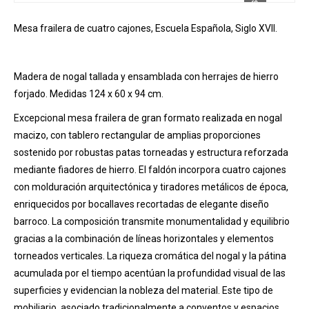
Mesa frailera de cuatro cajones, Escuela Española, Siglo XVII.
Madera de nogal tallada y ensamblada con herrajes de hierro
forjado. Medidas 124 x 60 x 94 cm.
Excepcional mesa frailera de gran formato realizada en nogal
macizo, con tablero rectangular de amplias proporciones
sostenido por robustas patas torneadas y estructura reforzada
mediante fiadores de hierro. El faldón incorpora cuatro cajones
con molduración arquitectónica y tiradores metálicos de época,
enriquecidos por bocallaves recortadas de elegante diseño
barroco. La composición transmite monumentalidad y equilibrio
gracias a la combinación de líneas horizontales y elementos
torneados verticales. La riqueza cromática del nogal y la pátina
acumulada por el tiempo acentúan la profundidad visual de las
superficies y evidencian la nobleza del material. Este tipo de
mobiliario, asociado tradicionalmente a conventos y espacios