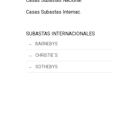
Casas Subastas Nacional
Casas Subastas Internac.
SUBASTAS INTERNACIONALES
BARNEBYS
CHRISTIE´S
SOTHEBYS