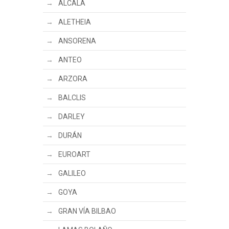
ALCALÁ
ALETHEIA
ANSORENA
ANTEO
ARZORA
BALCLIS
DARLEY
DURÁN
EUROART
GALILEO
GOYA
GRAN VÍA BILBAO