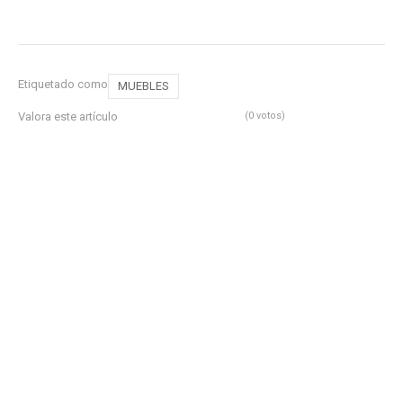
Etiquetado como
MUEBLES
Valora este artículo
(0 votos)