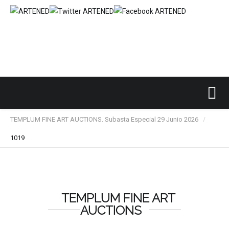
Inicio
SUBASTAS DE ARTE
TEMPLUM FINE ART
/
/
/
TEMPLUM FINE ART AUCTIONS. Subasta Especial 29 Junio 2026
/
1019
TEMPLUM FINE ART
AUCTIONS