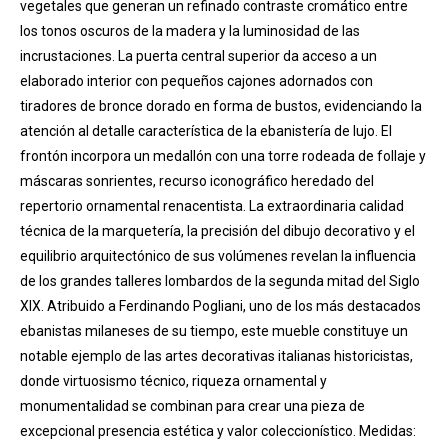
vegetales que generan un refinado contraste cromático entre
los tonos oscuros de la madera y la luminosidad de las
incrustaciones. La puerta central superior da acceso a un
elaborado interior con pequeños cajones adornados con
tiradores de bronce dorado en forma de bustos, evidenciando la
atención al detalle característica de la ebanistería de lujo. El
frontón incorpora un medallón con una torre rodeada de follaje y
máscaras sonrientes, recurso iconográfico heredado del
repertorio ornamental renacentista. La extraordinaria calidad
técnica de la marquetería, la precisión del dibujo decorativo y el
equilibrio arquitectónico de sus volúmenes revelan la influencia
de los grandes talleres lombardos de la segunda mitad del Siglo
XIX. Atribuido a Ferdinando Pogliani, uno de los más destacados
ebanistas milaneses de su tiempo, este mueble constituye un
notable ejemplo de las artes decorativas italianas historicistas,
donde virtuosismo técnico, riqueza ornamental y
monumentalidad se combinan para crear una pieza de
excepcional presencia estética y valor coleccionístico. Medidas: