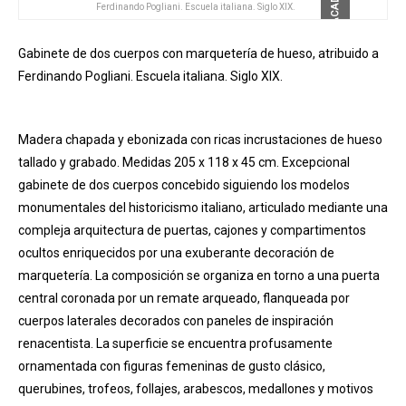
DESTACADO
Ferdinando Pogliani. Escuela italiana. Siglo XIX.
Gabinete de dos cuerpos con marquetería de hueso, atribuido a
Ferdinando Pogliani. Escuela italiana. Siglo XIX.
Madera chapada y ebonizada con ricas incrustaciones de hueso
tallado y grabado. Medidas 205 x 118 x 45 cm. Excepcional
gabinete de dos cuerpos concebido siguiendo los modelos
monumentales del historicismo italiano, articulado mediante una
compleja arquitectura de puertas, cajones y compartimentos
ocultos enriquecidos por una exuberante decoración de
marquetería. La composición se organiza en torno a una puerta
central coronada por un remate arqueado, flanqueada por
cuerpos laterales decorados con paneles de inspiración
renacentista. La superficie se encuentra profusamente
ornamentada con figuras femeninas de gusto clásico,
querubines, trofeos, follajes, arabescos, medallones y motivos