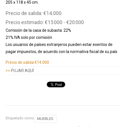
205 x 118 x 45 cm.
Precio de salida: €14.000
Precio estimado: €15 000 - €20 000
Comisión de la casa de subasta: 22%
21% IVA solo por comisión
Los usuarios de países extranjeros pueden estar exentos de
pagar impuestos, de acuerdo con la normativa fiscal de su país
Información adicional
Precio de salida:
€14.000
>>:
PUJAR AQUÍ
Etiquetado como
MUEBLES