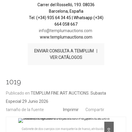
Carrer del Rosselló, 193. 08036
Barcelona, España
Tel. (+34) 935 64 34 45 | Whatsapp (+34)
664 058 667
info@templumauctions.com
www.templumauctions.com
ENVIAR CONSULTA A TEMPLUM
|
VER CATÁLOGOS
1019
Publicado en
TEMPLUM FINE ART AUCTIONS. Subasta
Especial 29 Junio 2026
tamaño de la fuente
Imprimir
Compartir
Gabinete de dos cuerpos con marquetería de hueso, atribuido a