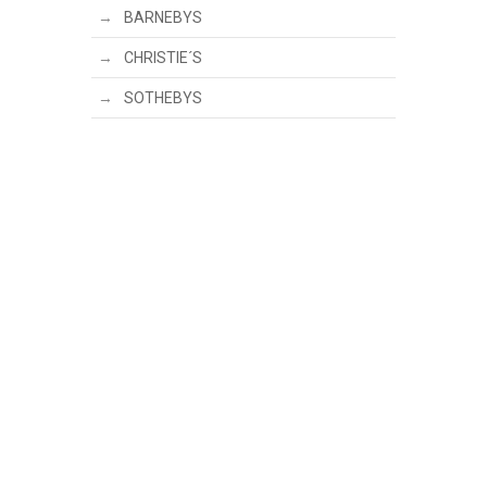
BARNEBYS
CHRISTIE´S
SOTHEBYS