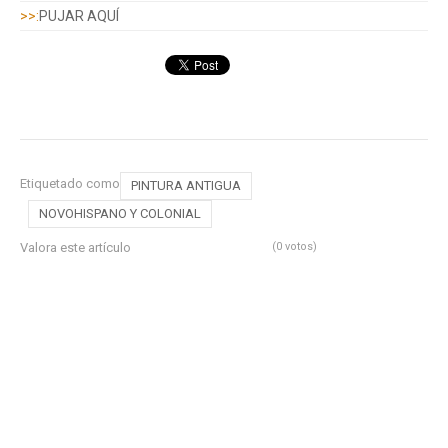
>>:
PUJAR AQUÍ
Etiquetado como
PINTURA ANTIGUA
NOVOHISPANO Y COLONIAL
Valora este artículo
(0 votos)