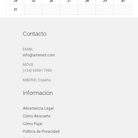
24
25
26
27
28
29
30
31
Contacto
EMAIL:
info@artened.com
MÓVIL:
(+34) 608617985
MADRID, España
Información
Advertencia Legal
Cómo Asociarte
Cómo Pujar
Política de Privacidad