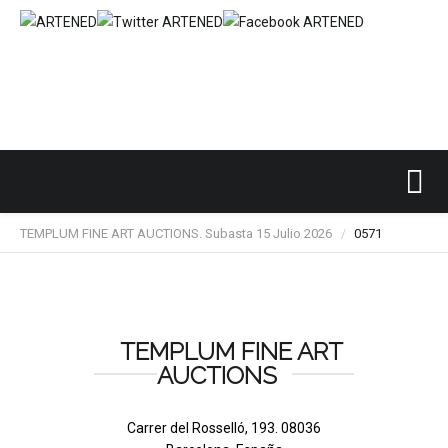
Inicio
SUBASTAS DE ARTE
TEMPLUM FINE ART
/
/
/
TEMPLUM FINE ART AUCTIONS. Subasta 15 Julio 2026
0571
/
TEMPLUM FINE ART
AUCTIONS
Carrer del Rosselló, 193. 08036