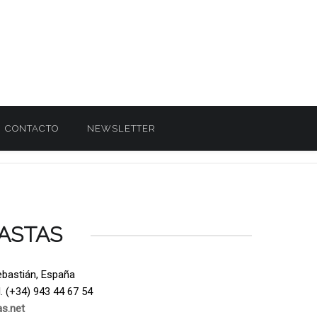
CONTACTO
NEWSLETTER
ASTAS
ebastián, España
. (+34) 943 44 67 54
s.net