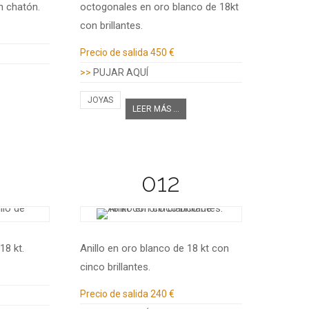
en chatón.
octogonales en oro blanco de 18kt
con brillantes.
Información adicional
Precio de salida
450 €
>>
PUJAR AQUÍ
JOYAS
LEER MÁS ...
012
18 kt.
Anillo en oro blanco de 18 kt con
cinco brillantes.
Información adicional
Precio de salida
240 €