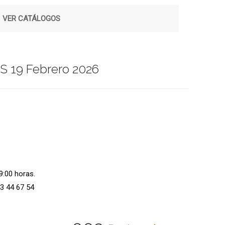
|
VER CATÁLOGOS
S 19 Febrero 2026
19:00 horas.
3 44 67 54