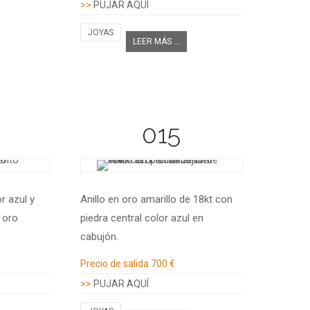
>>
PUJAR AQUÍ
JOYAS
LEER MÁS ...
015
r azul y
Anillo en oro amarillo de 18kt con
 oro
piedra central color azul en
cabujón.
Información adicional
Precio de salida
700 €
>>
PUJAR AQUÍ