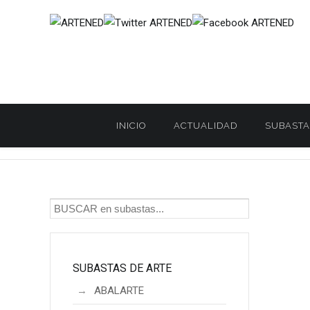
INICIO
ACTUALIDAD
SUBASTA
Inicio
SUBASTAS DE ARTE
ANTEO
ANTEO. Subasta JOY
/
/
/
SUBASTAS DE ARTE
ABALARTE