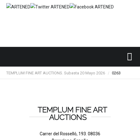
Inicio
SUBASTAS DE ARTE
TEMPLUM FINE ART
/
/
/
TEMPLUM FINE ART AUCTIONS. Subasta 20 Mayo 2026
0263
/
TEMPLUM FINE ART
AUCTIONS
Carrer del Rosselló, 193. 08036