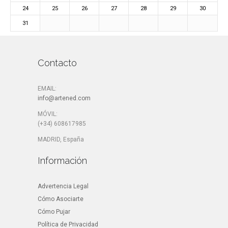
24
25
26
27
28
29
30
31
Contacto
EMAIL:
info@artened.com
MÓVIL:
(+34) 608617985
MADRID, España
Información
Advertencia Legal
Cómo Asociarte
Cómo Pujar
Política de Privacidad