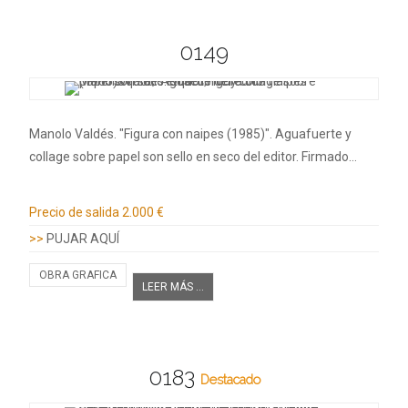
0149
Manolo Valdés. "Figura con naipes (1985)". Aguafuerte y
collage sobre papel son sello en seco del editor. Firmado…
Información adicional
Precio de salida
2.000 €
>>
PUJAR AQUÍ
OBRA GRAFICA
LEER MÁS ...
0183
Destacado