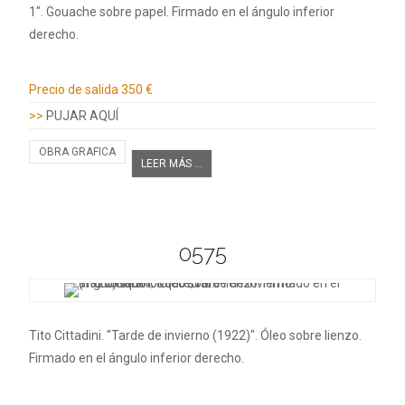
1". Gouache sobre papel. Firmado en el ángulo inferior
derecho.
Información adicional
Precio de salida
350 €
>>
PUJAR AQUÍ
OBRA GRAFICA
LEER MÁS ...
0575
Tito Cittadini. "Tarde de invierno (1922)". Óleo sobre lienzo.
Firmado en el ángulo inferior derecho.
Información adicional