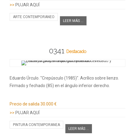
>>
PUJAR AQUÍ
ARTE CONTEMPORANEO
LEER MÁS ...
0341
Destacado
Eduardo Úrculo. "Crepúsculo (1985)". Acrílico sobre lienzo.
Firmado y fechado (85) en el ángulo inferior derecho.
Información adicional
Precio de salida
30.000 €
>>
PUJAR AQUÍ
PINTURA CONTEMPORANEA
LEER MÁS ...