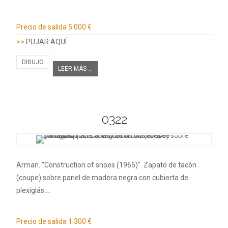
Información adicional
Precio de salida
5.000 €
>>
PUJAR AQUÍ
DIBUJO
LEER MÁS ...
0322
Arman. "Construction of shoes (1965)". Zapato de tacón
(coupe) sobre panel de madera negra con cubierta de
plexiglás.…
Información adicional
Precio de salida
1.300 €