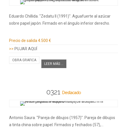
Eduardo Chillida. "Zedatu II (1991)". Aguafuerte al azúcar
sobre papel japón. Firmado en el ángulo inferior derecho.
Información adicional
Precio de salida
4.500 €
>>
PUJAR AQUÍ
OBRA GRAFICA
LEER MÁS ...
0321
Destacado
Antonio Saura. "Pareja de dibujos (1957)". Pareja de dibujos
a tinta china sobre papel. Firmados y fechados (57),…