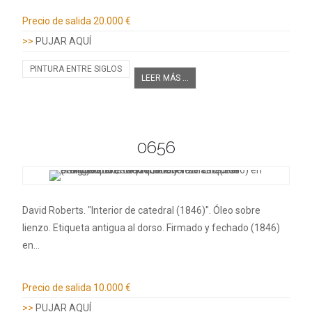
Información adicional
Precio de salida
20.000 €
>>
PUJAR AQUÍ
PINTURA ENTRE SIGLOS
LEER MÁS ...
0656
David Roberts. "Interior de catedral (1846)". Óleo sobre
lienzo. Etiqueta antigua al dorso. Firmado y fechado (1846)
en…
Información adicional
Precio de salida
10.000 €
>>
PUJAR AQUÍ