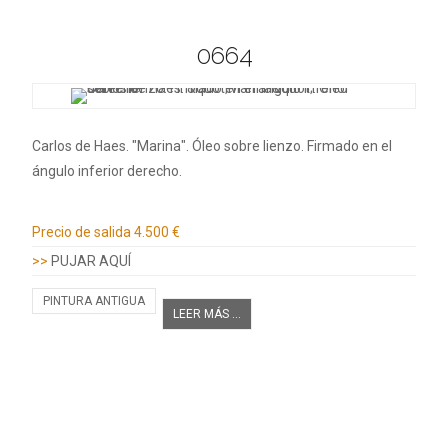
0664
Carlos de Haes. "Marina". Óleo sobre lienzo. Firmado en el
ángulo inferior derecho.
Información adicional
Precio de salida
4.500 €
>>
PUJAR AQUÍ
PINTURA ANTIGUA
LEER MÁS ...