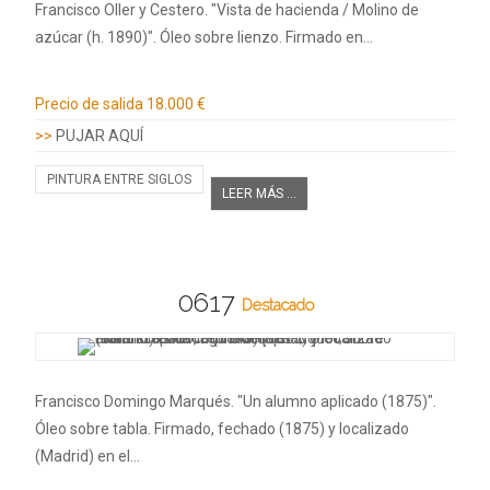
Francisco Oller y Cestero. "Vista de hacienda / Molino de
azúcar (h. 1890)". Óleo sobre lienzo. Firmado en…
Información adicional
Precio de salida
18.000 €
>>
PUJAR AQUÍ
PINTURA ENTRE SIGLOS
LEER MÁS ...
0617
Destacado
Francisco Domingo Marqués. "Un alumno aplicado (1875)".
Óleo sobre tabla. Firmado, fechado (1875) y localizado
(Madrid) en el…