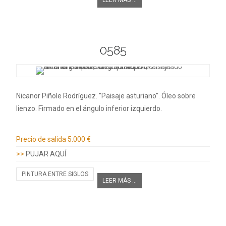
LEER MÁS ...
0585
Nicanor Piñole Rodríguez. "Paisaje asturiano". Óleo sobre
lienzo. Firmado en el ángulo inferior izquierdo.
Información adicional
Precio de salida
5.000 €
>>
PUJAR AQUÍ
PINTURA ENTRE SIGLOS
LEER MÁS ...