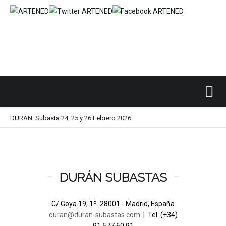
Inicio
SUBASTAS DE ARTE
DURÁN
/
/
/
DURÁN. Subasta 24, 25 y 26 Febrero 2026
DURÁN SUBASTAS
C/ Goya 19, 1º. 28001 - Madrid, España
duran@duran-subastas.com
| Tel. (+34)