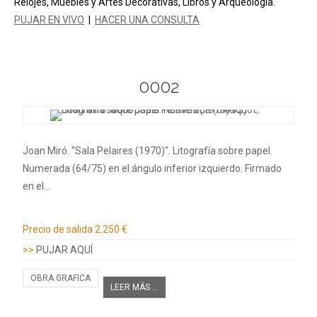
Relojes, Muebles y Artes Decorativas, Libros y Arqueología.
PUJAR EN VIVO
|
HACER UNA CONSULTA
0002
Joan Miró. "Sala Pelaires (1970)". Litografía sobre papel.
Numerada (64/75) en el ángulo inferior izquierdo. Firmado
en el…
Información adicional
Precio de salida
2.250 €
>>
PUJAR AQUÍ
OBRA GRAFICA
LEER MÁS ...