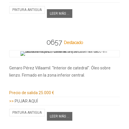
PINTURA ANTIGUA
LEER MÁS ...
0657
Destacado
Genaro Pérez Villaamil. "Interior de catedral". Óleo sobre
lienzo. Firmado en la zona inferior central.
Información adicional
Precio de salida
25.000 €
>>
PUJAR AQUÍ
PINTURA ANTIGUA
LEER MÁS ...