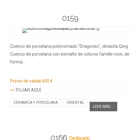
0159
Cuenco de porcelana policromado "Dragones", dinastía Qing.
Cuenco de porcelana con esmalte de colores famille rose, de
forma…
Información adicional
Precio de salida
600 €
>>
PUJAR AQUÍ
CERAMICA Y PORCELANA
ORIENTAL
LEER MÁS ...
0166
Destacado