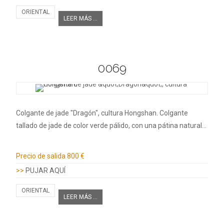
ORIENTAL
LEER MÁS ...
0069
Colgante de jade "Dragón", cultura Hongshan. Colgante
tallado de jade de color verde pálido, con una pátina natural…
Información adicional
Precio de salida
800 €
>>
PUJAR AQUÍ
ORIENTAL
LEER MÁS ...