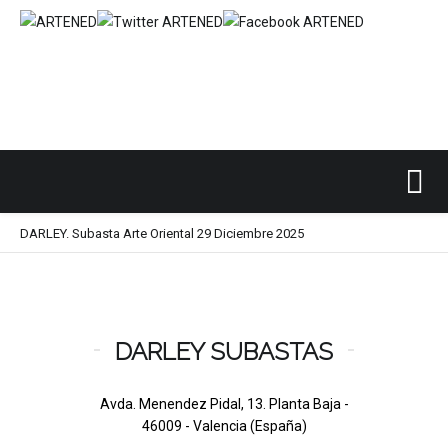
Inicio
SUBASTAS DE ARTE
DARLEY
/
/
/
DARLEY. Subasta Arte Oriental 29 Diciembre 2025
DARLEY SUBASTAS
Avda. Menendez Pidal, 13. Planta Baja -
46009 - Valencia (España)