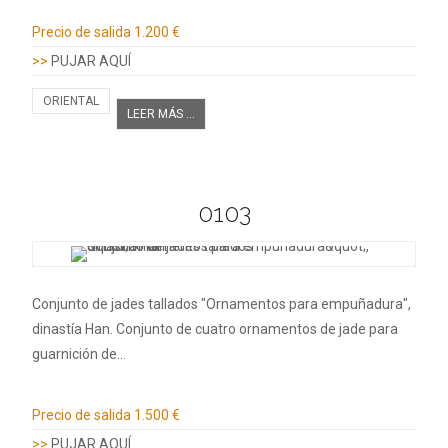
Información adicional
Precio de salida
1.200 €
>>
PUJAR AQUÍ
ORIENTAL
LEER MÁS ...
0103
Conjunto de jades tallados "Ornamentos para empuñadura",
dinastía Han. Conjunto de cuatro ornamentos de jade para
guarnición de…
Información adicional
Precio de salida
1.500 €
>>
PUJAR AQUÍ