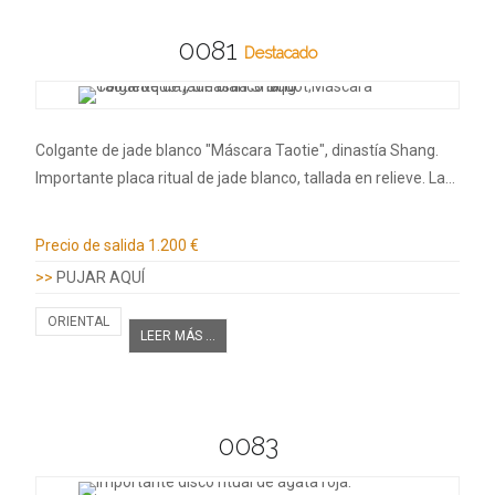
0081
Destacado
Colgante de jade blanco "Máscara Taotie", dinastía Shang.
Importante placa ritual de jade blanco, tallada en relieve. La…
Información adicional
Precio de salida
1.200 €
>>
PUJAR AQUÍ
ORIENTAL
LEER MÁS ...
0083