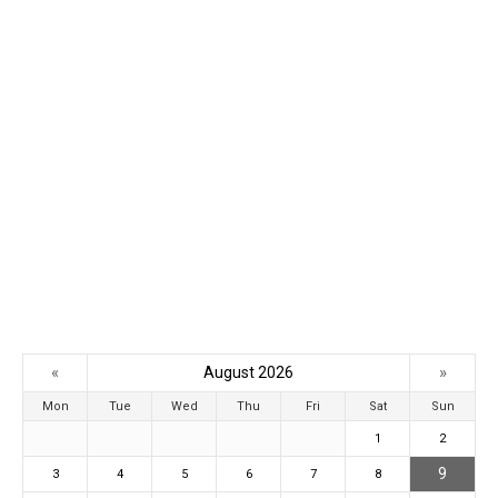
«
»
August 2026
Mon
Tue
Wed
Thu
Fri
Sat
Sun
1
2
9
3
4
5
6
7
8