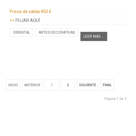
Información adicional
Precio de salida
450 €
>>
PUJAR AQUÍ
ORIENTAL
ARTES DECORATIVAS
LEER MÁS ...
INICIO
ANTERIOR
1
2
SIGUIENTE
FINAL
Página 1 de 2