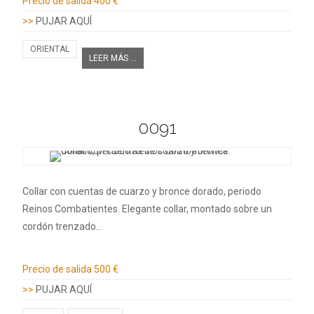
Precio de salida
400 €
>>
PUJAR AQUÍ
ORIENTAL
LEER MÁS ...
0091
Collar con cuentas de cuarzo y bronce dorado, periodo
Reinos Combatientes. Elegante collar, montado sobre un
cordón trenzado…
Información adicional
Precio de salida
500 €
>>
PUJAR AQUÍ