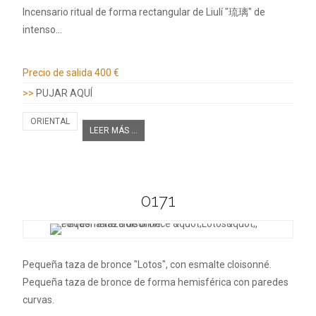
Incensario ritual de forma rectangular de Liulí "琉璃" de
intenso…
Información adicional
Precio de salida
400 €
>>
PUJAR AQUÍ
ORIENTAL
LEER MÁS ...
0171
Pequeña taza de bronce "Lotos", con esmalte cloisonné.
Pequeña taza de bronce de forma hemisférica con paredes
curvas.