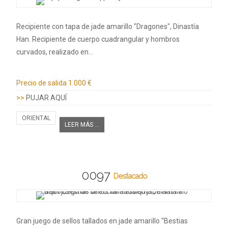
Recipiente con tapa de jade amarillo "Dragones", Dinastía
Han. Recipiente de cuerpo cuadrangular y hombros
curvados, realizado en…
Información adicional
Precio de salida
1.000 €
>>
PUJAR AQUÍ
ORIENTAL
LEER MÁS ...
0097
Destacado
Gran juego de sellos tallados en jade amarillo "Bestias