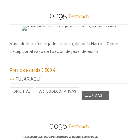
0095
Destacado
Vaso de libación de jade amarillo, dinastía Han del Oeste.
Excepcional vaso de libación de jade, de estilo…
Información adicional
Precio de salida
5.500 €
>>
PUJAR AQUÍ
ORIENTAL
ARTES DECORATIVAS
LEER MÁS ...
0096
Destacado