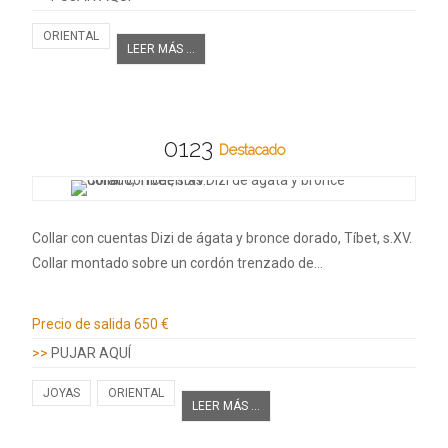
ORIENTAL
LEER MÁS ...
0123
Destacado
Collar con cuentas Dizi de ágata y bronce dorado, Tíbet, s.XV.
Collar montado sobre un cordón trenzado de…
Información adicional
Precio de salida
650 €
>>
PUJAR AQUÍ
JOYAS
ORIENTAL
LEER MÁS ...