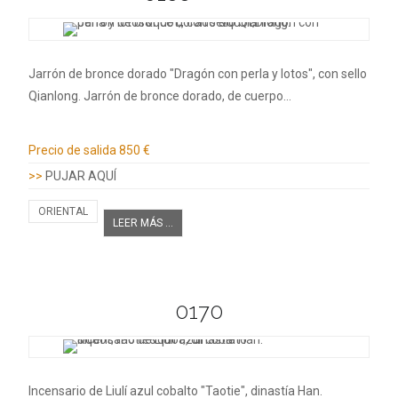
Jarrón de bronce dorado "Dragón con perla y lotos", con sello
Qianlong. Jarrón de bronce dorado, de cuerpo…
Información adicional
Precio de salida
850 €
>>
PUJAR AQUÍ
ORIENTAL
LEER MÁS ...
0170
Incensario de Liulí azul cobalto "Taotie", dinastía Han.