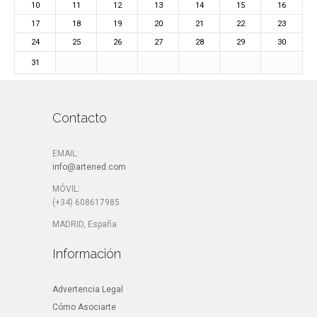
10
11
12
13
14
15
16
17
18
19
20
21
22
23
24
25
26
27
28
29
30
31
Contacto
EMAIL:
info@artened.com
MÓVIL:
(+34) 608617985
MADRID, España
Información
Advertencia Legal
Cómo Asociarte