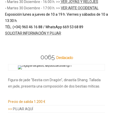
-
Martes 30 Diciembre - 16:00 h. >>
VER JOYAS Y RELOJES
-
Martes 30 Diciembre - 17:00 h. >>
VER ARTE OCCIDENTAL
Exposición lunes a jueves de 10 a 19 h. Viernes y sábados de 10 a
13:30 h.
TÉL. (+34) 960 46 16 88 / WhatsApp 669 53 68 89
SOLICITAR INFORMACIÓN Y PUJAR
0065
Destacado
Figura de jade "Bestia con Dragón", dinastía Shang. Tallada
en jade, presenta una composición de dos bestias míticas.
Información adicional
Precio de salida
1.200 €
>>
PUJAR AQUÍ