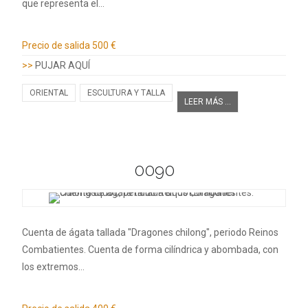
que representa el…
Información adicional
Precio de salida
500 €
>>
PUJAR AQUÍ
ORIENTAL
ESCULTURA Y TALLA
LEER MÁS ...
0090
Cuenta de ágata tallada "Dragones chilong", periodo Reinos
Combatientes. Cuenta de forma cilíndrica y abombada, con
los extremos…
Información adicional