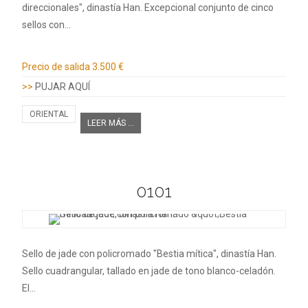
direccionales", dinastía Han. Excepcional conjunto de cinco
sellos con…
Información adicional
Precio de salida
3.500 €
>>
PUJAR AQUÍ
ORIENTAL
LEER MÁS ...
0101
Sello de jade con policromado "Bestia mítica", dinastía Han.
Sello cuadrangular, tallado en jade de tono blanco-celadón.
El…