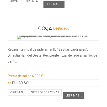
JOYAS
ORIENTAL
LEER MÁS ...
0094
Destacado
Recipiente ritual de jade amarillo "Bestias cardinales",
Dinastía Han del Oeste. Recipiente ritual de jade amarillo, de
perfil…
Información adicional
Precio de salida
6.000 €
>>
PUJAR AQUÍ
ORIENTAL
ARTES DECORATIVAS
LEER MÁS ...