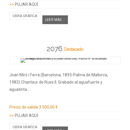
>>
PUJAR AQUÍ
OBRA GRAFICA
LEER MÁS ...
2076
Destacado
Joan Miró i Ferrà (Barcelona, 1893-Palma de Mallorca,
1983) Chanteur de Rues II. Grabado al aguafuerte y
aguatinta…
Información adicional
Precio de salida
3.500,00 €
>>
PUJAR AQUÍ
OBRA GRAFICA