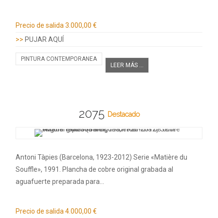
Información adicional
Precio de salida
3.000,00 €
>>
PUJAR AQUÍ
PINTURA CONTEMPORANEA
LEER MÁS ...
2075
Destacado
Antoni Tàpies (Barcelona, 1923-2012) Serie «Matière du
Souffle», 1991. Plancha de cobre original grabada al
aguafuerte preparada para…
Información adicional
Precio de salida
4.000,00 €