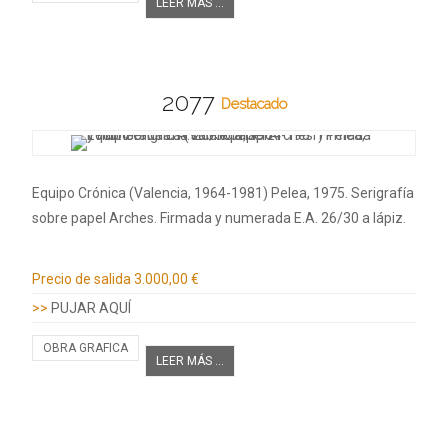
LEER MÁS ...
2077
Destacado
Equipo Crónica (Valencia, 1964-1981) Pelea, 1975. Serigrafía
sobre papel Arches. Firmada y numerada E.A. 26/30 a lápiz.
Información adicional
Precio de salida
3.000,00 €
>>
PUJAR AQUÍ
OBRA GRAFICA
LEER MÁS ...