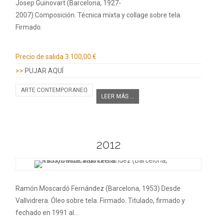
Josep Guinovart (Barcelona, 1927-
2007) Composición. Técnica mixta y collage sobre tela.
Firmado.
Información adicional
Precio de salida
3.100,00 €
>>
PUJAR AQUÍ
ARTE CONTEMPORANEO
LEER MÁS ...
2012
Ramón Moscardó Fernández (Barcelona, 1953) Desde
Vallvidrera. Óleo sobre tela. Firmado. Titulado, firmado y
fechado en 1991 al…