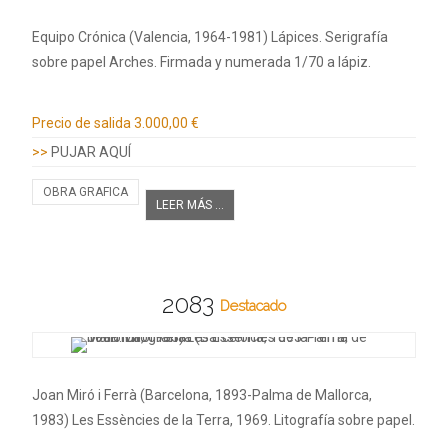
Equipo Crónica (Valencia, 1964-1981) Lápices. Serigrafía
sobre papel Arches. Firmada y numerada 1/70 a lápiz.
Información adicional
Precio de salida
3.000,00 €
>>
PUJAR AQUÍ
OBRA GRAFICA
LEER MÁS ...
2083
Destacado
Joan Miró i Ferrà (Barcelona, 1893-Palma de Mallorca,
1983) Les Essències de la Terra, 1969. Litografía sobre papel.
…