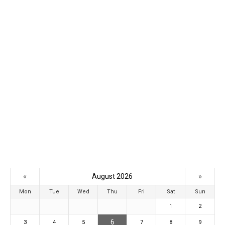
«
»
August 2026
Mon
Tue
Wed
Thu
Fri
Sat
Sun
1
2
6
3
4
5
7
8
9