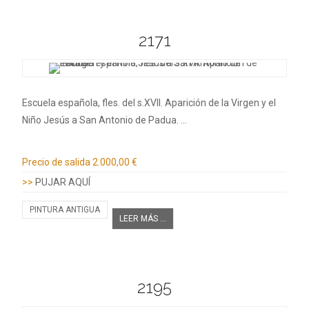
2171
Escuela española, fles. del s.XVII. Aparición de la Virgen y el
Niño Jesús a San Antonio de Padua. …
Información adicional
Precio de salida
2.000,00 €
>>
PUJAR AQUÍ
PINTURA ANTIGUA
LEER MÁS ...
2195