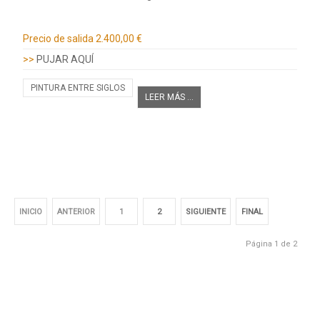
Información adicional
Precio de salida
2.400,00 €
>>
PUJAR AQUÍ
PINTURA ENTRE SIGLOS
LEER MÁS ...
INICIO
ANTERIOR
1
2
SIGUIENTE
FINAL
Página 1 de 2