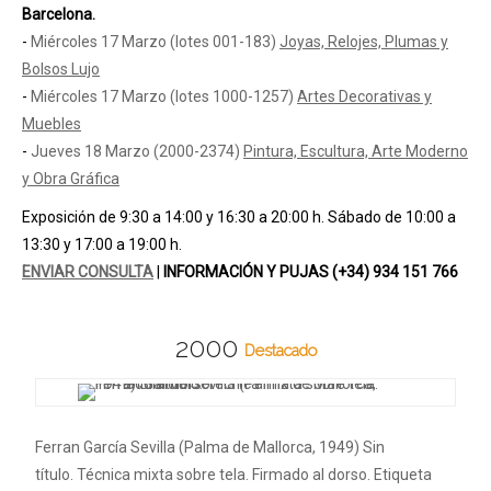
Barcelona.
-
Miércoles 17 Marzo (lotes 001-183)
Joyas, Relojes, Plumas y
Bolsos Lujo
-
Miércoles 17 Marzo (lotes 1000-1257)
Artes Decorativas y
Muebles
-
Jueves 18 Marzo (2000-2374)
Pintura, Escultura, Arte Moderno
y Obra Gráfica
Exposición de 9:30 a 14:00 y 16:30 a 20:00 h. Sábado de
10:00 a
13:30
y 17:00 a 19:00 h.
ENVIAR CONSULTA
|
INFORMACIÓN Y PUJAS (+34) 934 151 766
2000
Destacado
Ferran García Sevilla (Palma de Mallorca, 1949) Sin
título. Técnica mixta sobre tela. Firmado al dorso. Etiqueta