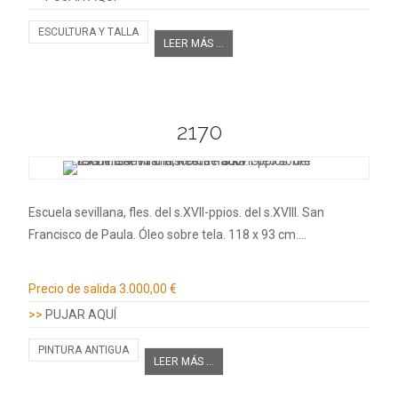
ESCULTURA Y TALLA
LEER MÁS ...
2170
Escuela sevillana, fles. del s.XVII-ppios. del s.XVIII. San
Francisco de Paula. Óleo sobre tela. 118 x 93 cm.…
Información adicional
Precio de salida
3.000,00 €
>>
PUJAR AQUÍ
PINTURA ANTIGUA
LEER MÁS ...