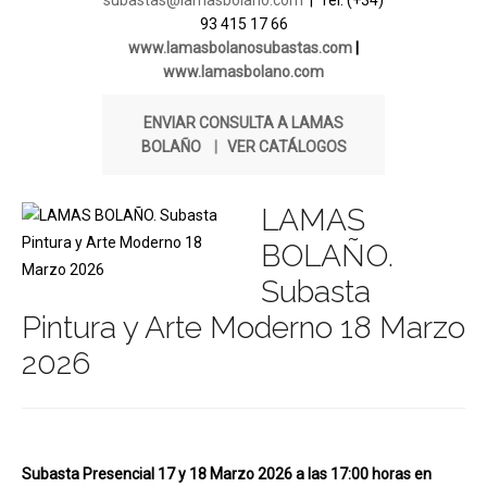
subastas@lamasbolano.com
| Tel. (+34)
93 415 17 66
www.lamasbolanosubastas.com
|
www.lamasbolano.com
ENVIAR CONSULTA A LAMAS
BOLAÑO
|
VER CATÁLOGOS
LAMAS
BOLAÑO.
Subasta
Pintura y Arte Moderno 18 Marzo
2026
Subasta Presencial 17 y 18 Marzo 2026 a las 17:00 horas en