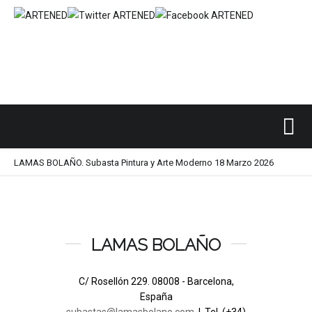
Inicio
SUBASTAS DE ARTE
LAMAS BOLAÑO
/
/
/
LAMAS BOLAÑO. Subasta Pintura y Arte Moderno 18 Marzo 2026
LAMAS BOLAÑO
C/ Rosellón 229. 08008 - Barcelona,
España