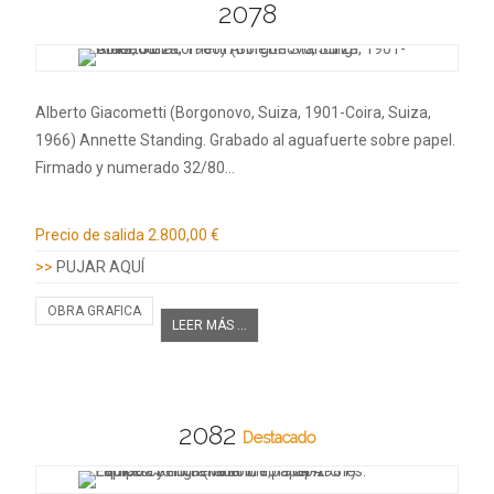
2078
Alberto Giacometti (Borgonovo, Suiza, 1901-Coira, Suiza,
1966) Annette Standing. Grabado al aguafuerte sobre papel.
Firmado y numerado 32/80…
Información adicional
Precio de salida
2.800,00 €
>>
PUJAR AQUÍ
OBRA GRAFICA
LEER MÁS ...
2082
Destacado