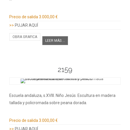
Información adicional
Precio de salida
3.000,00 €
>>
PUJAR AQUÍ
OBRA GRAFICA
LEER MÁS ...
2159
Escuela andaluza, s.XVIII. Niño Jesús. Escultura en madera
tallada y policromada sobre peana dorada.
Información adicional
Precio de salida
3.000,00 €
>>
PUJAR AQUÍ