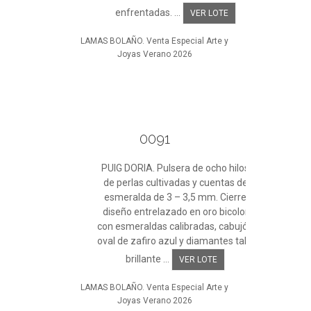
enfrentadas. ...
VER LOTE
LAMAS BOLAÑO. Venta Especial Arte y
Joyas Verano 2026
0091
PUIG DORIA. Pulsera de ocho hilos
de perlas cultivadas y cuentas de
esmeralda de 3 – 3,5 mm. Cierre
diseño entrelazado en oro bicolor
con esmeraldas calibradas, cabujón
oval de zafiro azul y diamantes talla
brillante ...
VER LOTE
LAMAS BOLAÑO. Venta Especial Arte y
Joyas Verano 2026