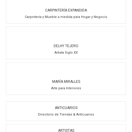
CARPINTERÍA EXPANDIDA
Carpintería y Mueble a medida para Hogar y Negocio
DELHY TEJERO
Artista Siglo XX
MARÍA MIRALLES
Arte para Interiores
ANTICUARIOS
Directorio de Tiendas & Anticuarios
ARTISTAS