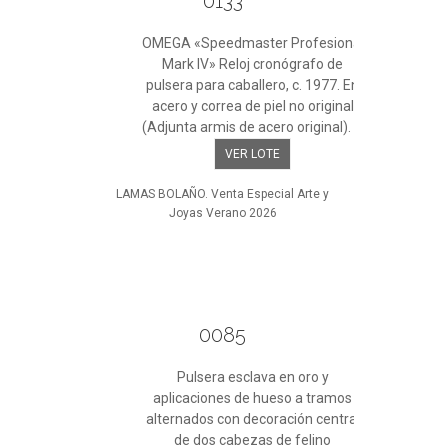
0133
OMEGA «Speedmaster Profesional
Mark IV» Reloj cronógrafo de
pulsera para caballero, c. 1977. En
acero y correa de piel no original
(Adjunta armis de acero original). ...
VER LOTE
LAMAS BOLAÑO. Venta Especial Arte y
Joyas Verano 2026
0085
Pulsera esclava en oro y
aplicaciones de hueso a tramos
alternados con decoración central
de dos cabezas de felino