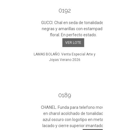
0192
GUCCI. Chal en seda de tonalidades
negras y amarillas con estampado
floral. En perfecto estado.
VER LOTE
LAMAS BOLAÑO. Venta Especial Arte y
Joyas Verano 2026
0189
CHANEL. Funda para telefono movil
en charol acolchado de tonalidad
azul oscuro con logotipo en metal
lacado y cierre superior imantado.