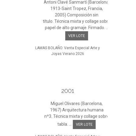
Antoni Clavé Sanmartí (Barcelona,
1913-Saint Tropez, Francia,
2005) Composición sin
título. Técnica mixta y collage sobre
papel de alto gramaje. Firmado. ...
VER LOTE
LAMAS BOLAÑO. Venta Especial Arte y
Joyas Verano 2026
2001
Miguel Olivares (Barcelona,
1967) Arquitectura humana
nº3. Técnica mixta y collage sobre
tabla. ...
VER LOTE