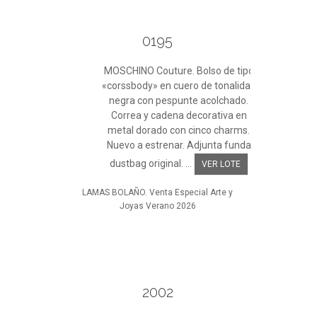
0195
MOSCHINO Couture. Bolso de tipo
«corssbody» en cuero de tonalidad
negra con pespunte acolchado.
Correa y cadena decorativa en
metal dorado con cinco charms.
Nuevo a estrenar. Adjunta funda
dustbag original. ...
VER LOTE
LAMAS BOLAÑO. Venta Especial Arte y
Joyas Verano 2026
2002