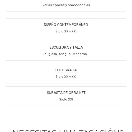
Varias épocas y procedencias
DISEÑO CONTEMPORÁNEO
Siglo XX y XXI
ESCULTURA Y TALLA
Religiosa, Antiguo, Moderno...
FOTOGRAFÍA
Siglo XX y XXI
SUBASTA DE OBRA NFT
Siglo XXI