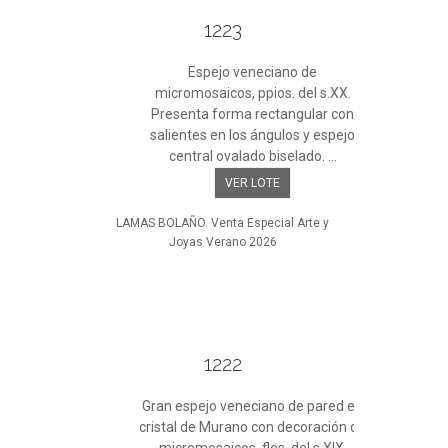
1223
Espejo veneciano de
micromosaicos, ppios. del s.XX.
Presenta forma rectangular con
salientes en los ángulos y espejo
central ovalado biselado. ...
VER LOTE
LAMAS BOLAÑO. Venta Especial Arte y
Joyas Verano 2026
1222
Gran espejo veneciano de pared en
cristal de Murano con decoración de