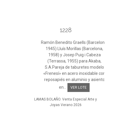
1228
Ramón Benedito Graells (Barcelona,
1945) Lluís Morillas (Barcelona,
1958) y Josep Puig i Cabeza
(Terrassa, 1955) para Akaba,
S.A.Pareja de taburetes modelo
«Frenesí» en acero inoxidable con
reposapiés en aluminio y asiento
en...
VER LOTE
LAMAS BOLAÑO. Venta Especial Arte y
Joyas Verano 2026