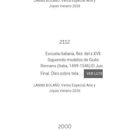
LAMAS BOLAÑO. Venta Especial Arte y
Joyas Verano 2026
2112
Escuela italiana, fles. del s.XVII.
Siguiendo modelos de Giulio
Romano (Italia, 1499-1546) El Juicio
Final. Óleo sobre tela. ...
VER LOTE
LAMAS BOLAÑO. Venta Especial Arte y
Joyas Verano 2026
2000