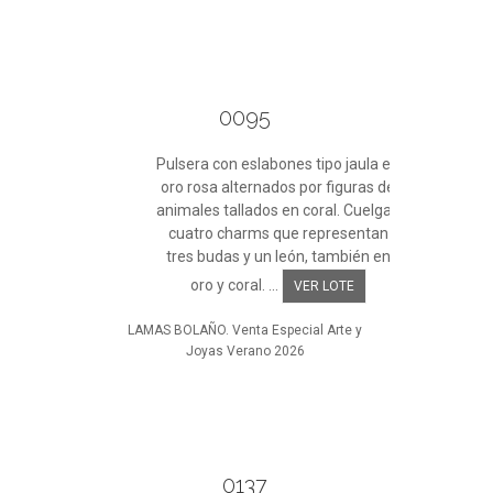
0095
Pulsera con eslabones tipo jaula en
oro rosa alternados por figuras de
animales tallados en coral. Cuelgan
cuatro charms que representan
tres budas y un león, también en
oro y coral. ...
VER LOTE
LAMAS BOLAÑO. Venta Especial Arte y
Joyas Verano 2026
0137