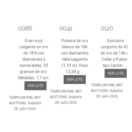
0086
0041
0120
Gran cruz
Pulsera de oro
Exclusivo
colgante en oro
blanco de 18k
conjunto de 45g
de 18 K con
con diamantes
de oro de 14k de
diamantes y
talla baguette
Collar y Pulsera
esmeraldas. 20
(1,10 ct). Peso
tipo Cartier. ...
gramos de oro.
13,34 g. ...
VER LOTE
Medidas: 7,7 cm.
VER LOTE
...
TEMPLUM FINE ART
VER LOTE
AUCTIONS. Subasta
TEMPLUM FINE ART
28 Julio 2026
AUCTIONS. Subasta
TEMPLUM FINE ART
28 Julio 2026
AUCTIONS. Subasta
28 Julio 2026