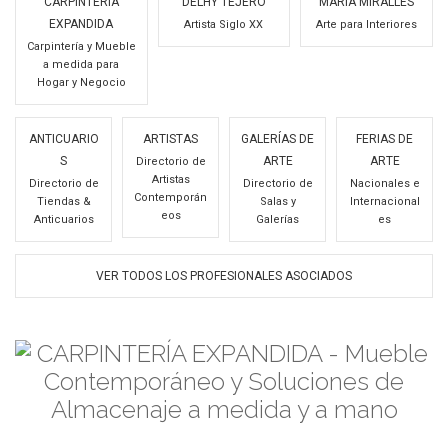
CARPINTERÍA
DELHY TEJERO
MARÍA MIRALLES
EXPANDIDA
Artista Siglo XX
Arte para Interiores
Carpintería y Mueble
a medida para
Hogar y Negocio
ANTICUARIO
ARTISTAS
GALERÍAS DE
FERIAS DE
S
ARTE
ARTE
Directorio de
Artistas
Directorio de
Directorio de
Nacionales e
Contemporán
Tiendas &
Salas y
Internacional
eos
Anticuarios
Galerías
es
VER TODOS LOS PROFESIONALES ASOCIADOS