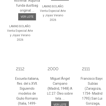
estrenar. Adjunta
funda dustbag
LAMAS BOLAÑO.
original. ...
Venta Especial Arte
y Joyas Verano
VER LOTE
2026
LAMAS BOLAÑO.
Venta Especial Arte
y Joyas Verano
2026
2112
2000
2111
Escuela italiana,
Miguel Ángel
Francisco Bayeu
fles. del s.XVII.
Campano
Subías
Siguiendo
(Madrid, 1948) A
(Zaragoza,
modelos de
LC 27. Óleo sobre
1734- Madrid,
Giulio Romano
tela. ...
1795) San Luis
(Italia, 1499-
Gonzaga,
VER LOTE