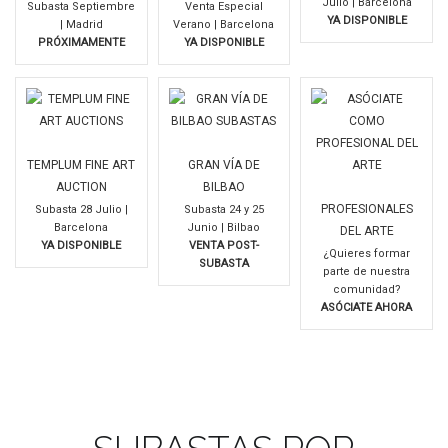
Julio | Barcelona
Subasta Septiembre
Venta Especial
YA DISPONIBLE
| Madrid
Verano | Barcelona
PRÓXIMAMENTE
YA DISPONIBLE
TEMPLUM FINE ART
GRAN VÍA DE
AUCTION
BILBAO
PROFESIONALES
Subasta 28 Julio |
Subasta 24 y 25
Barcelona
Junio | Bilbao
DEL ARTE
YA DISPONIBLE
VENTA POST-
¿Quieres formar
SUBASTA
parte de nuestra
comunidad?
ASÓCIATE AHORA