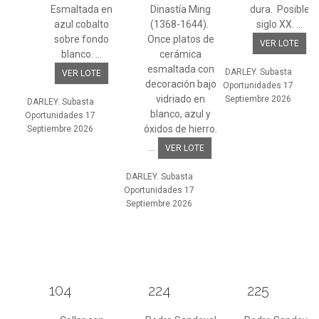
Esmaltada en
Dinastía Ming
dura. Posible
azul cobalto
(1368-1644).
siglo XX. ...
sobre fondo
Once platos de
VER LOTE
blanco. ...
cerámica
esmaltada con
DARLEY. Subasta
VER LOTE
decoración bajo
Oportunidades 17
vidriado en
Septiembre 2026
DARLEY. Subasta
blanco, azul y
Oportunidades 17
óxidos de hierro.
Septiembre 2026
...
VER LOTE
DARLEY. Subasta
Oportunidades 17
Septiembre 2026
104
224
225