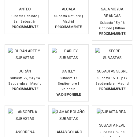
ANTEO
ALCALÁ
SALA MOYÚA
BRANCAS
Subasta Octubre |
Subasta Octubre |
San Sebastián
Madrid
Subasta 15 y 16
PRÓXIMAMENTE
PRÓXIMAMENTE
Octubre | Bilbao
PRÓXIMAMENTE
DURÁN
DARLEY
SUBASTAS SEGRE
Subasta 22, 23 y 24
Subasta 17
Subasta 15, 16 y 17
Septiembre | Madrid
Septiembre |
Septiembre | Madrid
PRÓXIMAMENTE
Valencia
PRÓXIMAMENTE
YA DISPONIBLE
SUBASTA REAL
ANSORENA
LAMAS BOLAÑO
Subasta On-line